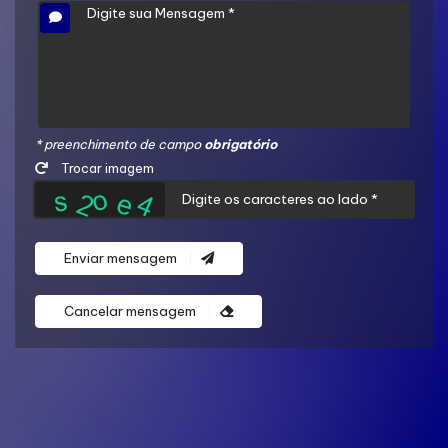
* preenchimento de campo
obrigatório
Trocar imagem
Enviar mensagem
Cancelar mensagem