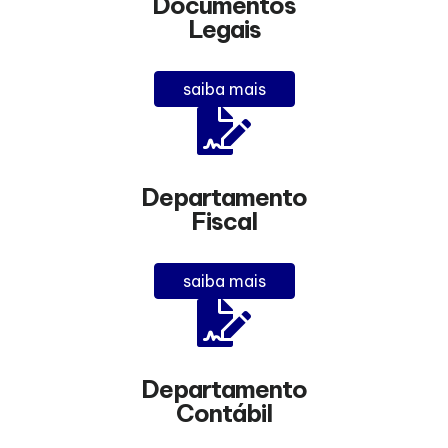
Documentos
Legais
saiba mais
Departamento
Fiscal
saiba mais
Departamento
Contábil