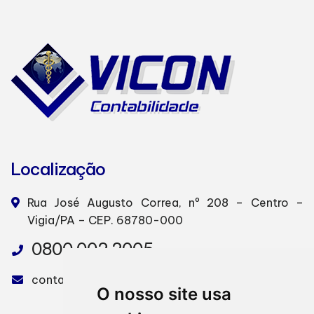
Localização
Rua José Augusto Correa, nº 208 – Centro –
Vigia/PA – CEP. 68780-000
0800 002 2005
contabilidadevicon@gmail.com
O nosso site usa