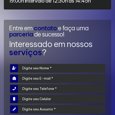
19:00h intervalo de 12:30h às 14:45h
Entre em
contato
e faça uma
parceria
de sucesso!
Interessado em nossos
serviços
?