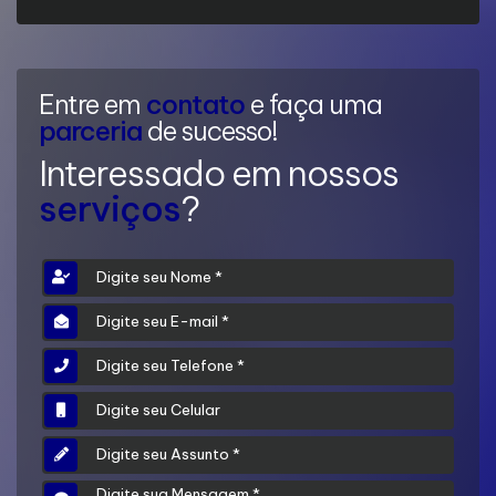
Entre em
contato
e faça uma
parceria
de sucesso!
Interessado em nossos
serviços
?