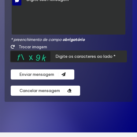
* preenchimento de campo
obrigatório
Trocar imagem
Enviar mensagem
Cancelar mensagem