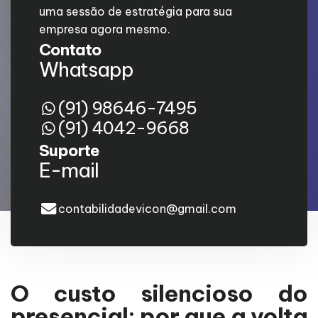
uma sessão de estratégia para sua
empresa agora mesmo.
Contato
Whatsapp
(91) 98646-7495
(91) 4042-9668
Suporte
E-mail
contabilidadevicon@gmail.com
O custo silencioso do
presencial: por que a volta