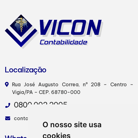
Localização
Rua José Augusto Correa, nº 208 – Centro –
Vigia/PA – CEP. 68780-000
0800 002 2005
contabilidadevicon@gmail.com
O nosso site usa
cookies