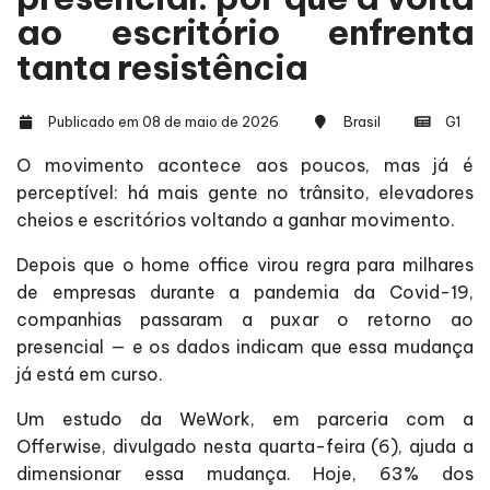
ao escritório enfrenta
tanta resistência
Publicado em 08 de maio de 2026
Brasil
G1
O movimento acontece aos poucos, mas já é
perceptível: há mais gente no trânsito, elevadores
cheios e escritórios voltando a ganhar movimento.
Depois que o home office virou regra para milhares
de empresas durante a pandemia da Covid-19,
companhias passaram a puxar o retorno ao
presencial — e os dados indicam que essa mudança
já está em curso.
Um estudo da WeWork, em parceria com a
Offerwise, divulgado nesta quarta-feira (6), ajuda a
dimensionar essa mudança. Hoje, 63% dos