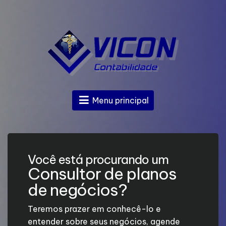
Menu principal
Você está procurando um
Consultor de planos
de negócios?
Teremos prazer em conhecê-lo e
entender sobre seus negócios, agende