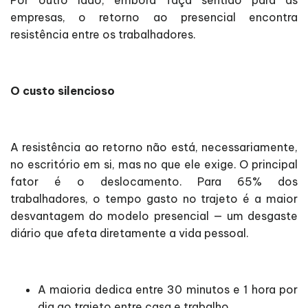
Por outro lado, embora faça sentido para as
empresas, o retorno ao presencial encontra
resistência entre os trabalhadores.
O custo silencioso
A resistência ao retorno não está, necessariamente,
no escritório em si, mas no que ele exige. O principal
fator é o deslocamento. Para 65% dos
trabalhadores, o tempo gasto no trajeto é a maior
desvantagem do modelo presencial — um desgaste
diário que afeta diretamente a vida pessoal.
A maioria dedica entre 30 minutos e 1 hora por
dia ao trajeto entre casa e trabalho.