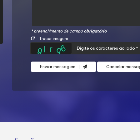
* preenchimento de campo
obrigatório
Trocar imagem
Enviar mensagem
Cancelar mens