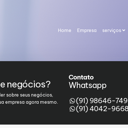
Home
Empresa
serviços
Contato
de negócios?
Whatsapp
er sobre seus negócios,
(91) 98646-74
sua empresa agora mesmo.
(91) 4042-966