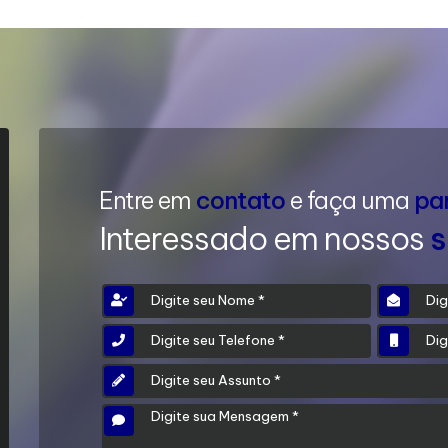
Entre em
contato
e faça uma
pa
Interessado em nossos
s