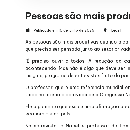
Pessoas são mais prod
Publicado em 10 de junho de 2026
Brasil
As pessoas são mais produtivas quando a car
que precisa ser pensada junto ao setor privad
"É preciso ouvir a todos. A redução da c
acontecendo. Mas não é algo que deve ser im
Insights, programa de entrevistas fruto da par
O professor, que é uma referência mundial e
trabalho, como a aprovada pelo Congresso Nac
Ele argumenta que essa é uma afirmação prec
economia e do país.
Na entrevista, o Nobel e professor da L