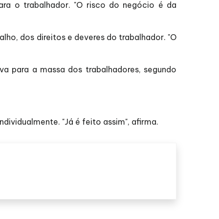
ara o trabalhador. "O risco do negócio é da
ho, dos direitos e deveres do trabalhador. "O
tiva para a massa dos trabalhadores, segundo
dividualmente. "Já é feito assim", afirma.