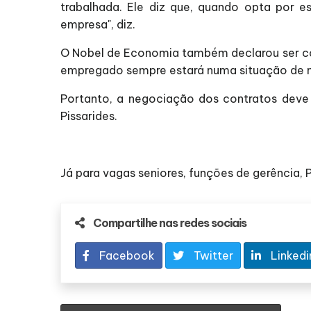
trabalhada. Ele diz que, quando opta por e
empresa", diz.
O Nobel de Economia também declarou ser cont
empregado sempre estará numa situação de me
Portanto, a negociação dos contratos deve s
Pissarides.
Já para vagas seniores, funções de gerência, 
Compartilhe nas redes sociais
Facebook
Twitter
Linkedi