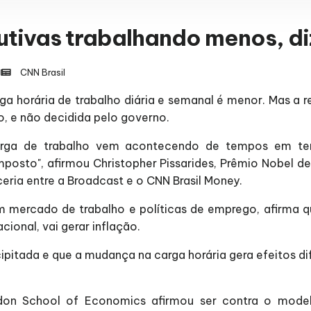
utivas trabalhando menos, d
CNN Brasil
ga horária de trabalho diária e semanal é menor. Mas a
o, e não decidida pelo governo.
arga de trabalho vem acontecendo de tempos em tem
posto", afirmou Christopher Pissarides, Prêmio Nobel d
ceria entre a Broadcast e o CNN Brasil Money.
m mercado de trabalho e políticas de emprego, afirma q
ional, vai gerar inflação.
ipitada e que a mudança na carga horária gera efeitos d
ondon School of Economics afirmou ser contra o mod