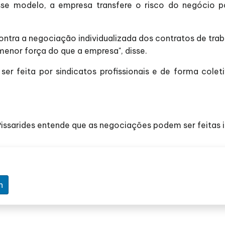
sse modelo, a empresa transfere o risco do negócio p
ra a negociação individualizada dos contratos de trabal
nor força do que a empresa", disse.
er feita por sindicatos profissionais e de forma cole
Pissarides entende que as negociações podem ser feitas in
n