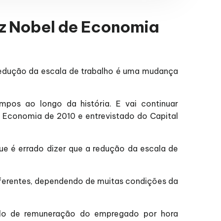
iz Nobel de Economia
 redução da escala de trabalho é uma mudança
pos ao longo da história. E vai continuar
e Economia de 2010 e entrevistado do Capital
ue é errado dizer que a redução da escala de
iferentes, dependendo de muitas condições da
elo de remuneração do empregado por hora