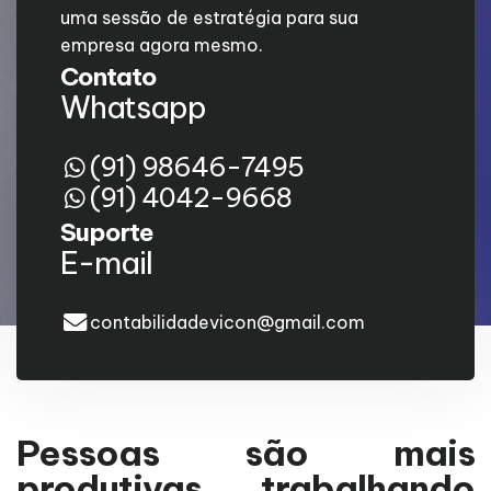
uma sessão de estratégia para sua
empresa agora mesmo.
Contato
Whatsapp
(91) 98646-7495
(91) 4042-9668
Suporte
E-mail
contabilidadevicon@gmail.com
Pessoas são mais
produtivas trabalhando