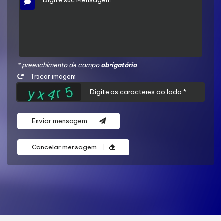
* preenchimento de campo
obrigatório
Trocar imagem
Enviar mensagem
Cancelar mensagem