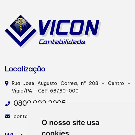
Localização
Rua José Augusto Correa, nº 208 – Centro –
Vigia/PA – CEP. 68780-000
0800 002 2005
contabilidadevicon@gmail.com
O nosso site usa
cookies