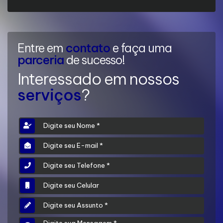
Entre em
contato
e faça uma
parceria
de sucesso!
Interessado em nossos
serviços
?